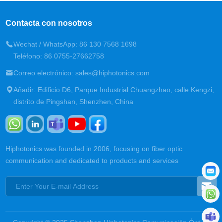
Contacta con nosotros
Wechat / WhatsApp: 86 130 7568 1698
Teléfono: 86 0755-27662758
Correo electrónico: sales@hiphotonics.com
Añadir: Edificio D6, Parque Industrial Chuangzhao, calle Kengzi,
distrito de Pingshan, Shenzhen, China
Hiphotonics was founded in 2006, focusing on fiber optic
communication and dedicated to products and services