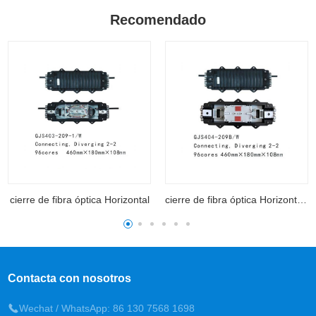
Recomendado
cierre de fibra óptica Horizontal
cierre de fibra óptica Horizontal 404
Contacta con nosotros
Wechat / WhatsApp: 86 130 7568 1698