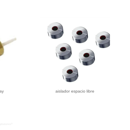
ay
aislador espacio libre