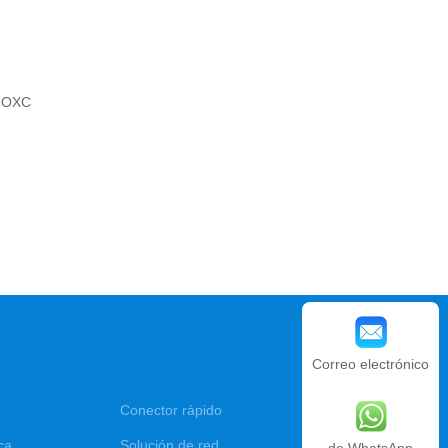
a OXC
Correo electrónico
Conector rápido
ca
Solución de red