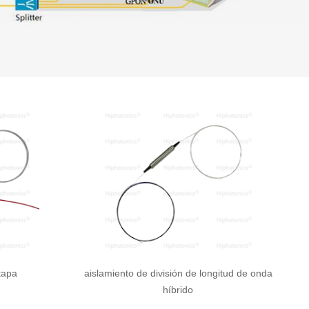
tapa
aislamiento de división de longitud de onda
híbrido