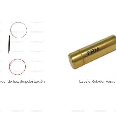
dor de haz de polarización
Espejo Rotador Farad