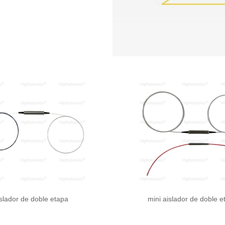
islador de doble etapa
mini aislador de doble e