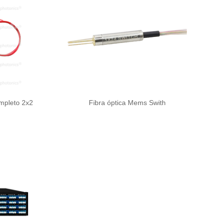
ompleto 2x2
Fibra óptica Mems Swith