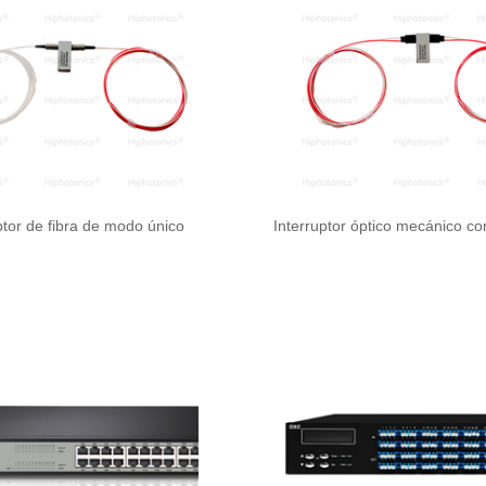
ptor de fibra de modo único
Interruptor óptico mecánico c