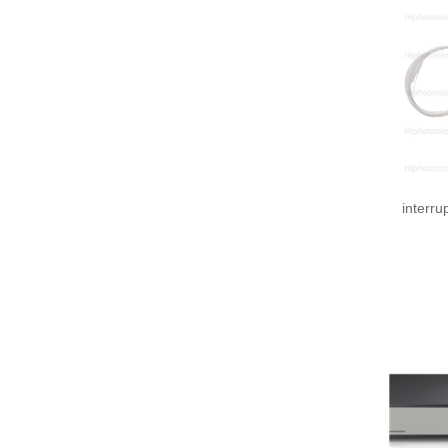
interru