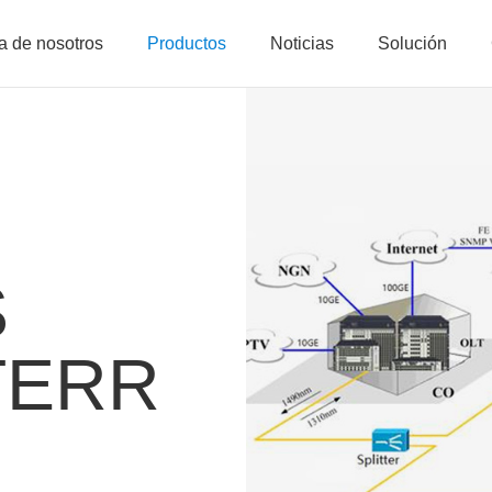
a de nosotros
Productos
Noticias
Solución
S
TERR