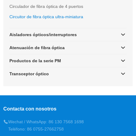
Circulador de fibra óptica de 4 puertos
Circuitor de fibra óptica ultra-miniatura
Aisladores ópticos/interruptores
Atenuación de fibra óptica
Productos de la serie PM
Transceptor óptico
Contacta con nosotros
Wechat / WhatsApp: 86 130 7568 1698
Teléfono: 86 0755-27662758