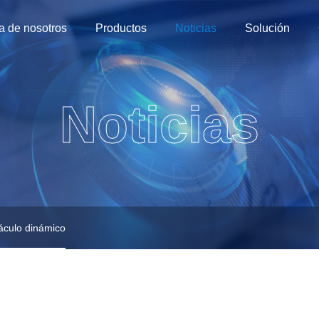
a de nosotros
Productos
Noticias
Solución
Noticias
áculo dinámico