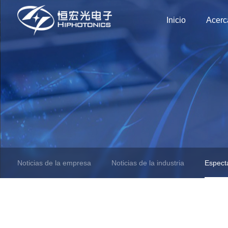
Inicio
Acerc
Noticias de la empresa
Noticias de la industria
Espect