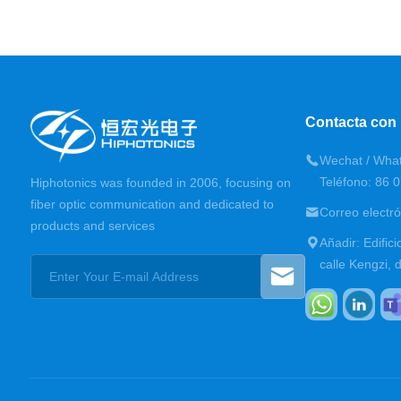
Contacta con
Wechat / Wha
Teléfono: 86 
Hiphotonics was founded in 2006, focusing on
fiber optic communication and dedicated to
Correo electr
products and services
Añadir: Edific
calle Kengzi, 