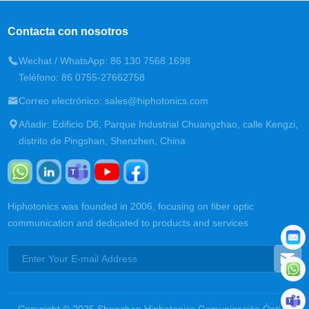
Contacta con nosotros
Wechat / WhatsApp: 86 130 7568 1698
Teléfono: 86 0755-27662758
Correo electrónico: sales@hiphotonics.com
Añadir: Edificio D6, Parque Industrial Chuangzhao, calle Kengzi,
distrito de Pingshan, Shenzhen, China
Hiphotonics was founded in 2006, focusing on fiber optic
communication and dedicated to products and services