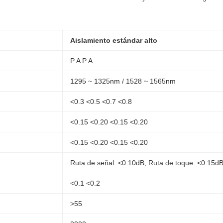
Aislamiento estándar alto
P A P A
1295 ~ 1325nm / 1528 ~ 1565nm
<0.3 <0.5 <0.7 <0.8
<0.15 <0.20 <0.15 <0.20
<0.15 <0.20 <0.15 <0.20
Ruta de señal: <0.10dB, Ruta de toque: <0.15d
<0.1 <0.2
>55