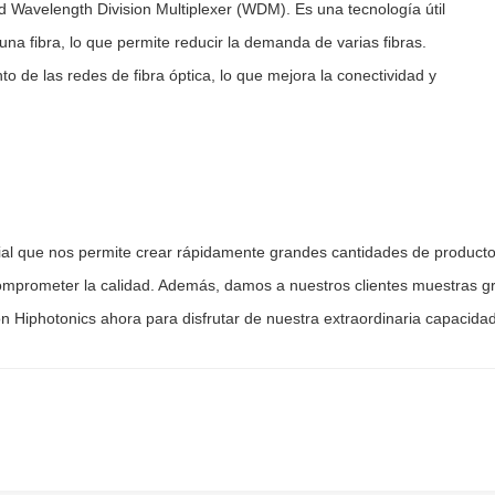
 Wavelength Division Multiplexer (WDM). Es una tecnología útil
una fibra, lo que permite reducir la demanda de varias fibras.
o de las redes de fibra óptica, lo que mejora la conectividad y
ial que nos permite crear rápidamente grandes cantidades de producto
 comprometer la calidad. Además, damos a nuestros clientes muestras g
n Hiphotonics ahora para disfrutar de nuestra extraordinaria capacidad