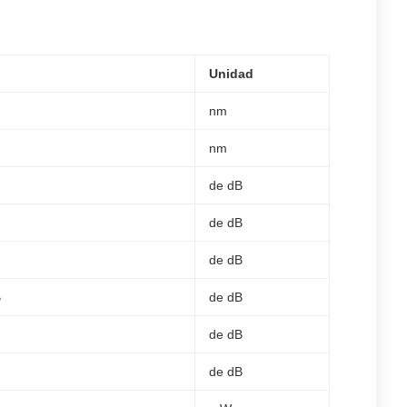
Unidad
nm
nm
de dB
de dB
de dB
B
de dB
de dB
de dB