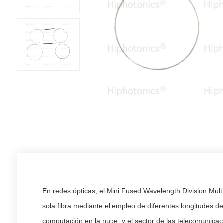
En redes ópticas, el Mini Fused Wavelength Division Mul
sola fibra mediante el empleo de diferentes longitudes de 
computación en la nube, y el sector de las telecomunica