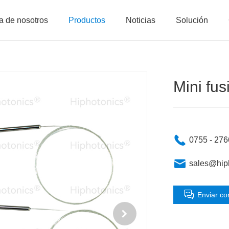
a de nosotros
Productos
Noticias
Solución
Mini f
0755 - 27
sales@hip
Enviar co