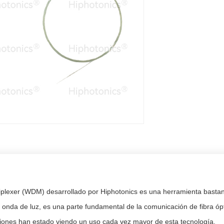
tiplexer (WDM) desarrollado por Hiphotonics es una herramienta basta
onda de luz, es una parte fundamental de la comunicación de fibra óptic
ciones han estado viendo un uso cada vez mayor de esta tecnología.