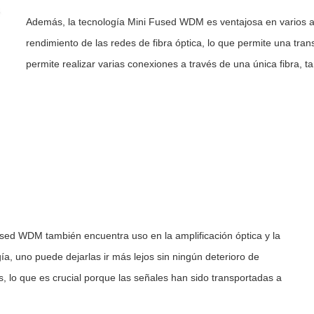
Además, la tecnología Mini Fused WDM es ventajosa en varios a
rendimiento de las redes de fibra óptica, lo que permite una tr
permite realizar varias conexiones a través de una única fibra, 
Fused WDM también encuentra uso en la amplificación óptica y la
gía, uno puede dejarlas ir más lejos sin ningún deterioro de
s, lo que es crucial porque las señales han sido transportadas a