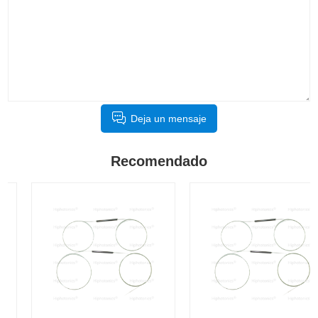
Deja un mensaje
Recomendado