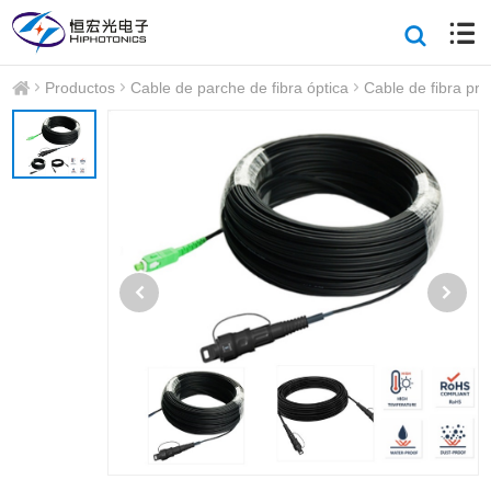
Productos
Cable de parche de fibra óptica
Cable de fibra pr