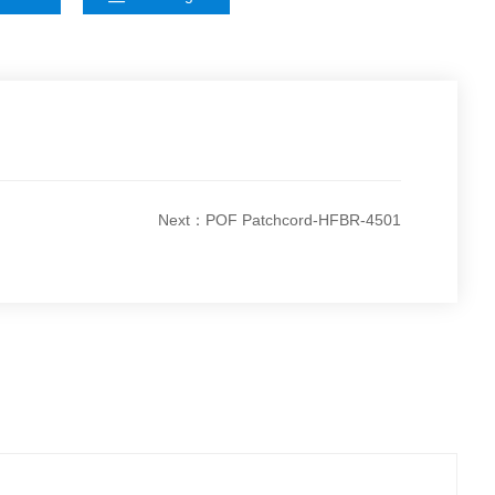
Next：POF Patchcord-HFBR-4501