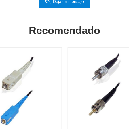
Deja un mensaje
Recomendado