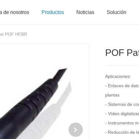
a de nosotros
Productos
Noticias
Solución
che POF HFBR
POF Pa
Aplicaciones:
- Enlaces de dato
plantas
- Sistemas de c
- Vídeo digitaliza
- Instrumentos m
- Reducción de la