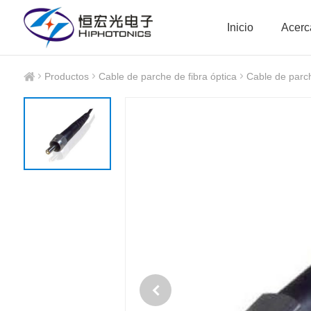
Inicio
Acerc
Productos
Cable de parche de fibra óptica
Cable de par