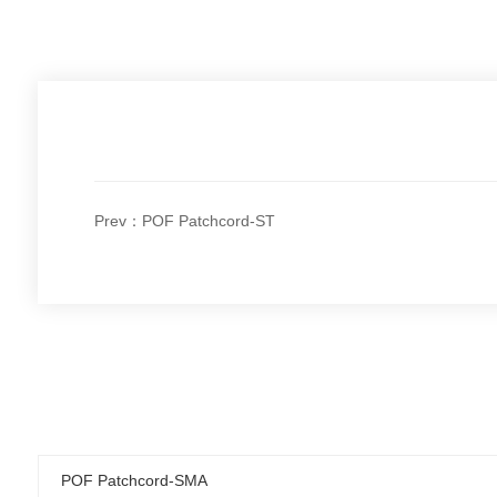
Prev：POF Patchcord-ST