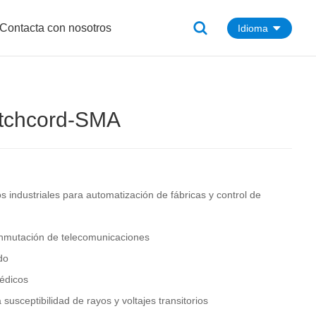
Contacta con nosotros
Idioma
tchcord-SMA
s industriales para automatización de fábricas y control de
onmutación de telecomunicaciones
do
édicos
 susceptibilidad de rayos y voltajes transitorios