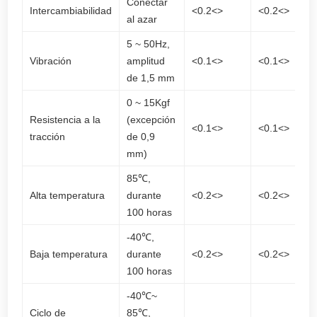
Conectar
Intercambiabilidad
<0.2<>
<0.2<>
al azar
5 ~ 50Hz,
Vibración
amplitud
<0.1<>
<0.1<>
de 1,5 mm
0 ~ 15Kgf
Resistencia a la
(excepción
<0.1<>
<0.1<>
tracción
de 0,9
mm)
85℃,
Alta temperatura
durante
<0.2<>
<0.2<>
100 horas
-40℃,
Baja temperatura
durante
<0.2<>
<0.2<>
100 horas
-40℃~
Ciclo de
85℃,