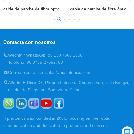
cable de parche de fibra óptica SC
cable de parche de fibra óptica LC
Contacta con nosotros
Wechat / WhatsApp: 86 130 7568 1698
Teléfono: 86 0755-27662758
Correo electrónico: sales@hiphotonics.com
Añadir: Edificio D6, Parque Industrial Chuangzhao, calle Kengzi,
distrito de Pingshan, Shenzhen, China
Hiphotonics was founded in 2006, focusing on fiber optic
communication and dedicated to products and services