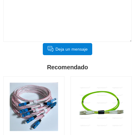
Deja un mensaje
Recomendado