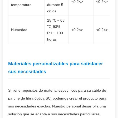
<0.2<>
<0.2<>
temperatura
durante 5
ciclos
25 ℃ ~ 65
℃, 93%
Humedad
<0.2<>
<0.2<>
R.H., 100
horas
Materiales personalizables para satisfacer
sus necesidades
Si tiene requisitos de material específicos para su cable de
parche de fibra óptica SC, podemos crear el producto para
sus necesidades exactas. Nuestro personal desarrolla una
solución que se adapte a sus necesidades particulares