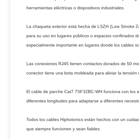
herramientas eléctricas o dispositivos industriales.
La chaqueta exterior está hecha de LSZH (Low Smoke Zer
para su uso en lugares públicos o espacios confinados do
especialmente importante en lugares donde los cables son
Las conexiones RJ45 tienen contactos dorados de 50 mic
conector tiene una bota moldeada para aliviar la tensió
El cable de parche Cat7 7SF32BC-WH funciona con los es
diferentes longitudes para adaptarse a diferentes necesi
Todos los cables Hiphotonics están hechos con un cuida
que siempre funcionen y sean fiables.