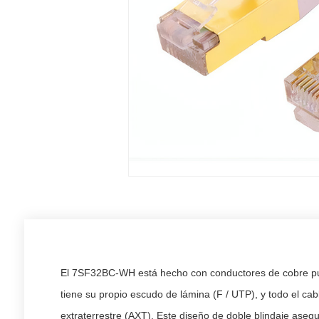
El 7SF32BC-WH está hecho con conductores de cobre puro
tiene su propio escudo de lámina (F / UTP), y todo el cab
extraterrestre (AXT). Este diseño de doble blindaje ase