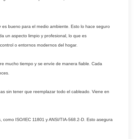
y es bueno para el medio ambiente. Esto lo hace seguro
a un aspecto limpio y profesional, lo que es
e control o entornos modernos del hogar.
ure mucho tiempo y se envíe de manera fiable. Cada
eces.
as sin tener que reemplazar todo el cableado. Viene en
es, como ISO/IEC 11801 y ANSI/TIA-568.2-D. Esto asegura