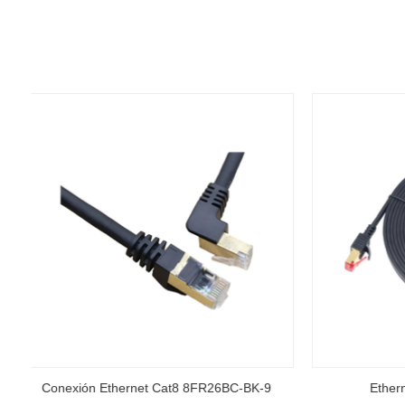
Ethernet Cat8 8SF26BC-BK
Eth