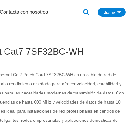
Contacta con nosotros
Idioma
et Cat7 7SF32BC-WH
Ethernet Cat7 Patch Cord 7SF32BC-WH es un cable de red de
 alto rendimiento diseñado para ofrecer velocidad, estabilidad y
res para las necesidades modernas de transmisión de datos. Con
cuencias de hasta 600 MHz y velocidades de datos de hasta 10
es ideal para instalaciones de red profesionales en centros de
inteligentes, redes empresariales y aplicaciones domésticas de