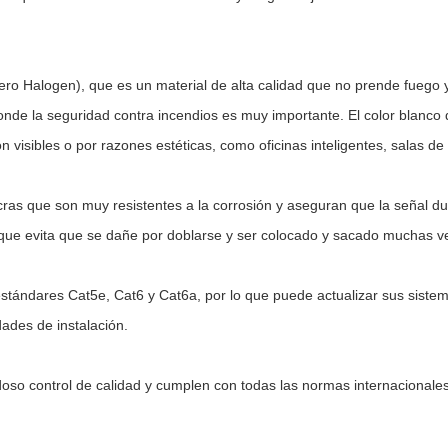
o Halogen), que es un material de alta calidad que no prende fuego 
nde la seguridad contra incendios es muy importante. El color blanco d
 visibles o por razones estéticas, como oficinas inteligentes, salas d
ras que son muy resistentes a la corrosión y aseguran que la señal d
n que evita que se dañe por doblarse y ser colocado y sacado muchas v
tándares Cat5e, Cat6 y Cat6a, por lo que puede actualizar sus sistem
dades de instalación.
doso control de calidad y cumplen con todas las normas internacional