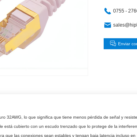
0755 - 27
sales@hip
Enviar co
 32AWG, lo que significa que tiene menos pérdida de señal y resisten
le está cubierto con un escudo trenzado que lo protege de la interferen
gura que las conexiones sean estables y tengan baja latencia incluso 