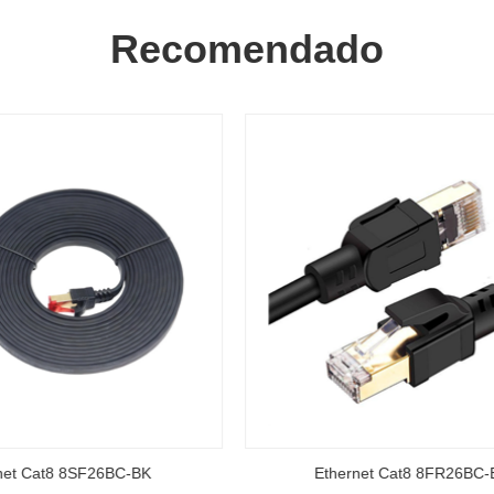
Recomendado
ernet Cat8 8FR26BC-BK
Ethernet Cat7 7FR26BC