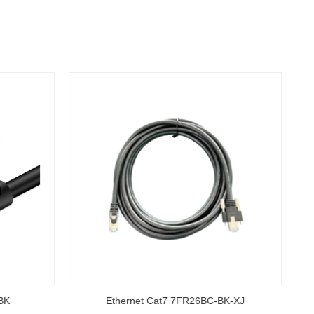
-BK-XJ
Conexión Ethernet Cat7 7SR32BC-BW