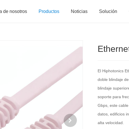
a de nosotros
Productos
Noticias
Solución
Ethern
El Hiphotonics 
doble blindaje de
blindaje superio
soporte para fre
Gbps, este cable 
datos, edificios 
alta velocidad.