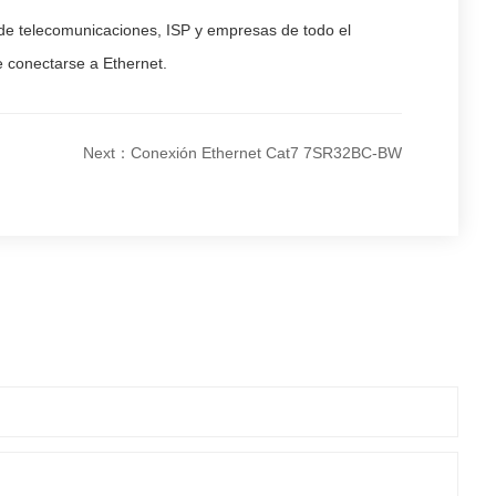
 de telecomunicaciones, ISP y empresas de todo el
 conectarse a Ethernet.
Next：Conexión Ethernet Cat7 7SR32BC-BW