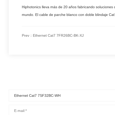
Hiphotonics lleva más de 20 años fabricando soluciones 
mundo. El cable de parche blanco con doble blindaje Cat
Prev：Ethernet Cat7 7FR26BC-BK-XJ