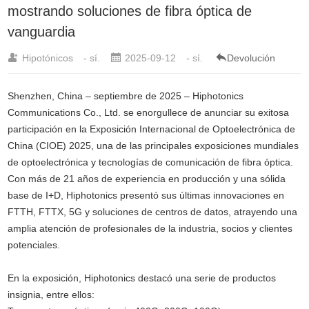
mostrando soluciones de fibra óptica de
vanguardia
Hipotónicos
- sí.
2025-09-12
- sí.
Devolución
Shenzhen, China – septiembre de 2025 – Hiphotonics
Communications Co., Ltd. se enorgullece de anunciar su exitosa
participación en la Exposición Internacional de Optoelectrónica de
China (CIOE) 2025, una de las principales exposiciones mundiales
de optoelectrónica y tecnologías de comunicación de fibra óptica.
Con más de 21 años de experiencia en producción y una sólida
base de I+D, Hiphotonics presentó sus últimas innovaciones en
FTTH
,
FTTX
, 5G y soluciones de centros de datos, atrayendo una
amplia atención de profesionales de la industria, socios y clientes
potenciales.
En la exposición, Hiphotonics destacó una serie de productos
insignia, entre ellos: