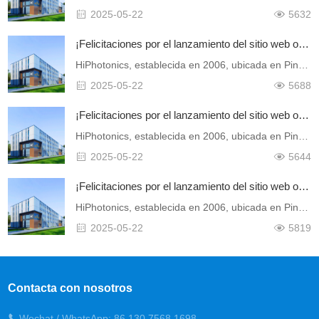
2025-05-22
5632
¡Felicitaciones por el lanzamiento del sitio web oficial de Shenzhen Hiphotonics Optical Communication Co., Ltd.!
HiPhotonics, establecida en 2006, ubicada en Pingshan New Area, Shenzhen, es una empresa de alta tecnología especializada en investigación, fabricación e ingeniería en comu……
2025-05-22
5688
¡Felicitaciones por el lanzamiento del sitio web oficial de Shenzhen Hiphotonics Optical Communication Co., Ltd.!
HiPhotonics, establecida en 2006, ubicada en Pingshan New Area, Shenzhen, es una empresa de alta tecnología especializada en investigación, fabricación e ingeniería en comu……
2025-05-22
5644
¡Felicitaciones por el lanzamiento del sitio web oficial de Shenzhen Hiphotonics Optical Communication Co., Ltd.!
HiPhotonics, establecida en 2006, ubicada en Pingshan New Area, Shenzhen, es una empresa de alta tecnología especializada en investigación, fabricación e ingeniería en comu……
2025-05-22
5819
Contacta con nosotros
Wechat / WhatsApp: 86 130 7568 1698