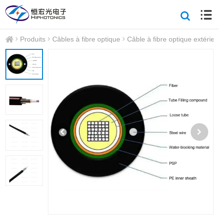
Produits
Câbles à fibre optique
Câble à fibre optique extérieu