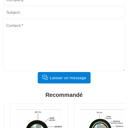
Laisser un message
Recommandé