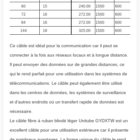
60
15
240.00
1500
600
72
16
272.00
1500
600
84
16
272.00
1500
600
144
18
325.00
1500
600
Ce câble est idéal pour la communication car il peut se
connecter à la fois aux réseaux locaux et à longue distance.
Il peut envoyer des données sur de grandes distances, ce
qui le rend parfait pour une utilisation dans les systèmes de
télécommunications. Le câble peut également être utilisé
dans les centres de données, les systèmes de surveillance
et d'autres endroits où un transfert rapide de données est
nécessaire.
Le câble fibre à ruban blindé léger Unitube GYDXTW est un
excellent câble pour une utilisation extérieure car il présente
de nombreux avantages. La forme unique du câble le rend