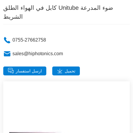
كابل في الهواء الطلق Unitube ضوء المدرعة
الشريط
0755-27662758
sales@hiphotonics.com
تحميل
ارسل استفسار