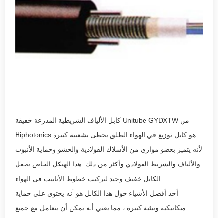
كابل الألياف الشريطية المدرعة خفيفة Unitube GYDXTW من
Hiphotonics هو كابل توزيع في الهواء الطلق يحظى بشعبية كبيرة
لأنه يتميز بعضو موازي من الأسلاك الفولاذية والحشو وحماية الأنبوب
والألياف والشريط الفولاذي وأكثر من ذلك. هذا الهيكل الخاص يجعل
الكابل خفيف وجيد لتركيب خطوط الأنابيب في الهواء.
أحد أفضل الأشياء حول هذا الكابل هو أنه يحتوي على حماية
ميكانيكية وبيئية كبيرة ، مما يعني أنه يمكن أن يتعامل مع جميع