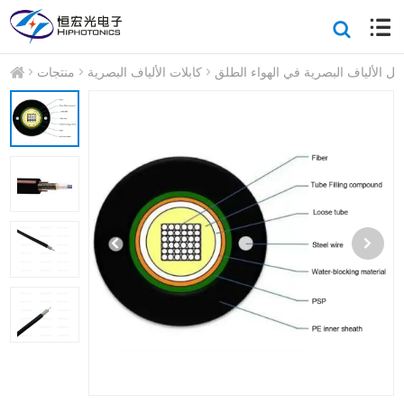
بل الألياف البصرية في الهواء الطلق
كابلات الألياف البصرية
منتجات