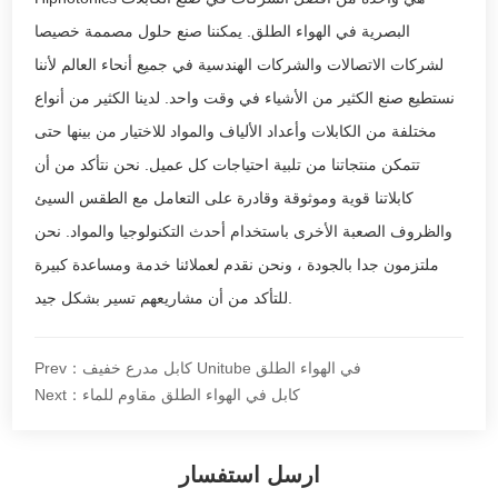
البصرية في الهواء الطلق. يمكننا صنع حلول مصممة خصيصا
لشركات الاتصالات والشركات الهندسية في جميع أنحاء العالم لأننا
نستطيع صنع الكثير من الأشياء في وقت واحد. لدينا الكثير من أنواع
مختلفة من الكابلات وأعداد الألياف والمواد للاختيار من بينها حتى
تتمكن منتجاتنا من تلبية احتياجات كل عميل. نحن نتأكد من أن
كابلاتنا قوية وموثوقة وقادرة على التعامل مع الطقس السيئ
والظروف الصعبة الأخرى باستخدام أحدث التكنولوجيا والمواد. نحن
ملتزمون جدا بالجودة ، ونحن نقدم لعملائنا خدمة ومساعدة كبيرة
للتأكد من أن مشاريعهم تسير بشكل جيد.
Prev：كابل مدرع خفيف Unitube في الهواء الطلق
Next：كابل في الهواء الطلق مقاوم للماء
ارسل استفسار