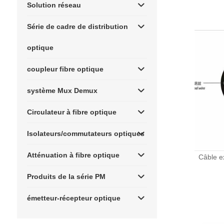
Solution réseau
Série de cadre de distribution
optique
coupleur fibre optique
système Mux Demux
Circulateur à fibre optique
Isolateurs/commutateurs optiques
Atténuation à fibre optique
Câble e
Produits de la série PM
émetteur-récepteur optique