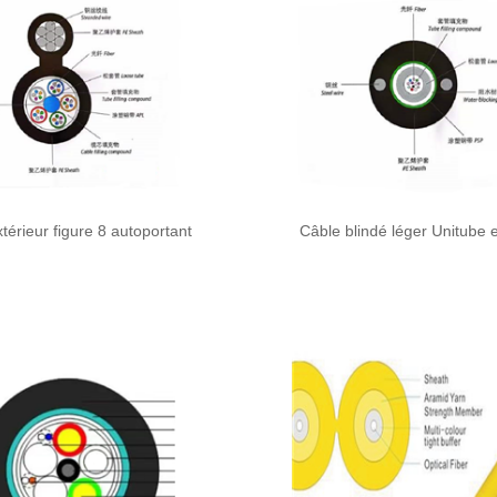
térieur figure 8 autoportant
Câble blindé léger Unitube e