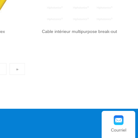
lex
Cable intérieur multipurpose break-out
»
Courriel