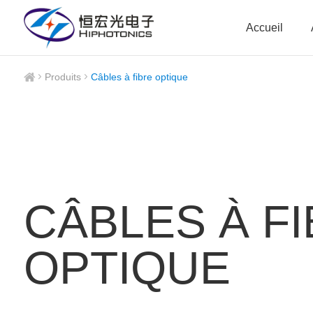
Accueil
Produits
Câbles à fibre optique
CÂBLES À F
OPTIQUE