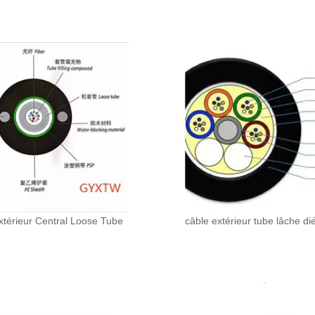
xtérieur Central Loose Tube
câble extérieur tube lâche di