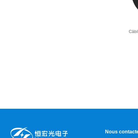
Câbl
Nous contact