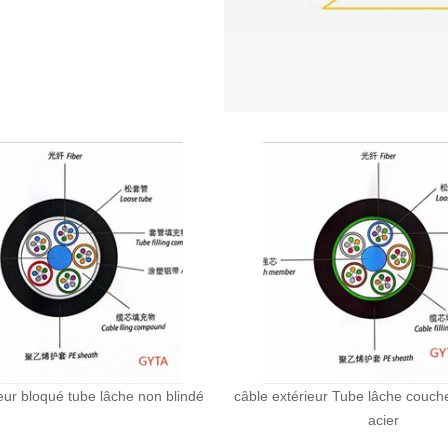
eur bloqué tube lâche non blindé
câble extérieur Tube lâche couch
acier