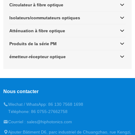
Circulateur à fibre optique
Isolateurs/commutateurs optiques
Atténuation à fibre optique
Produits de la série PM
émetteur-récepteur optique
Nous contacter
Wechat / WhatsApp: 86 130 7568 1698
Téléphone: 86 0755-27662758
Courriel : sales@hiphotonics.com
Ajouter:Bâtiment D6, parc industriel de Chuangzhao, rue Kengzi,