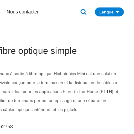
Nous contacter
Langue
fibre optique simple
naux à sortie à fibre optique Hiphotonics Mini est une solution
viale conçue pour la terminaison et la distribution de câbles à
érieurs. Idéal pour les applications Fibre-to-the-Home (
FTTH
) et
îtier de terminaux permet un épissage et une séparation
s câbles optiques intérieurs et les pigtails.
662758