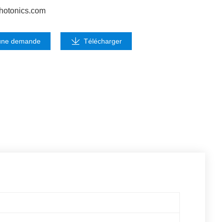
hotonics.com
une demande
Télécharger