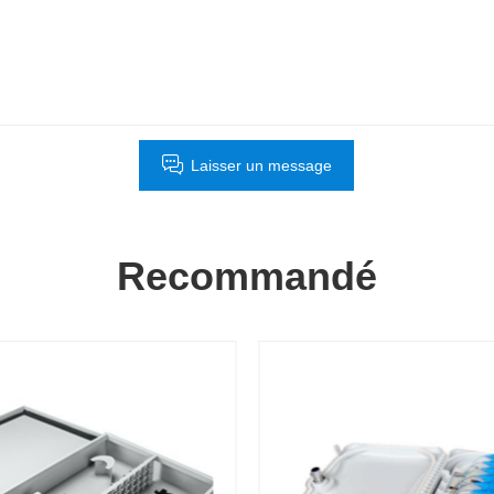
Laisser un message
Recommandé