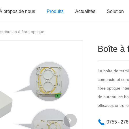
À propos de nous
Produits
Actualités
Solution
stribution à fibre optique
Boîte à 
La boîte de termi
compacte et convi
fibre optique int
de bureau, ce bo
efficaces entre le
0755 - 27