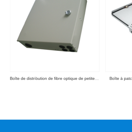
Boîte de distribution de fibre optique de petite et moyenne capacité
Boîte à patch montée sur mur imperméable
Boîte de term