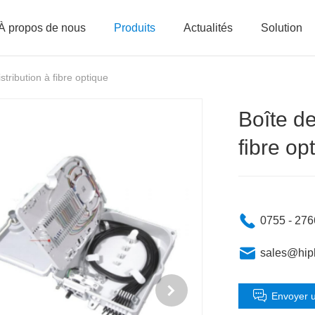
À propos de nous
Produits
Actualités
Solution
stribution à fibre optique
Boîte d
fibre op
0755 - 27
sales@hip
Envoyer 