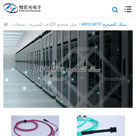
MPO MTP سلك التصحيح
حبل تصحيح الألياف البصرية
منتجات
MPO MTP سلك التصحيح