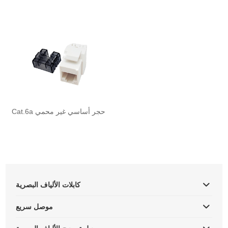
Cat.6a حجر أساسي غير محمي
كابلات الألياف البصرية
موصل سريع