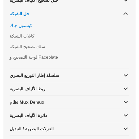
حبل تصحيح الألياف البصرية
حل الشبكة
كيستون جاك
كابلات الشبكة
سلك تصحيح الشبكة
لوحة التصحيح و Faceplate
سلسلة إطار التوزيع البصري
ربط الألياف البصرية
نظام Mux Demux
دائرة الألياف البصرية
العزلات البصرية / التبديل