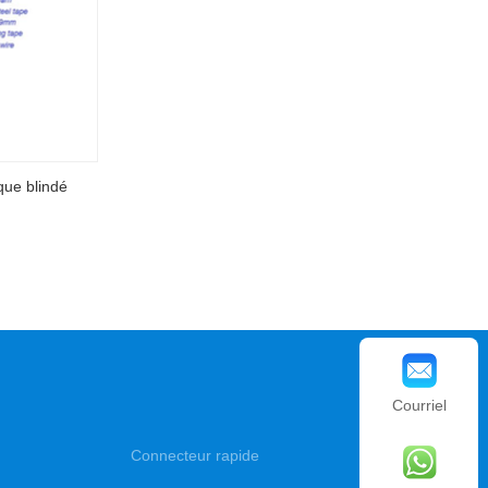
que blindé
Courriel
Connecteur rapide