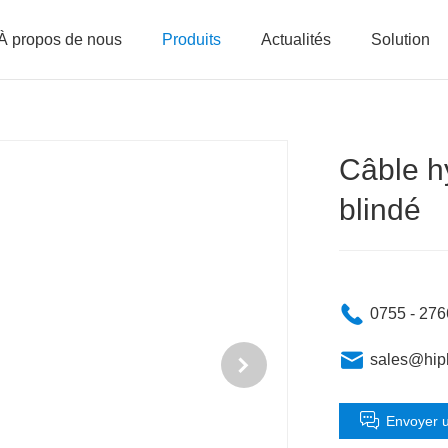
À propos de nous
Produits
Actualités
Solution
Câble h
blindé
0755 - 27
sales@hip
Envoyer 