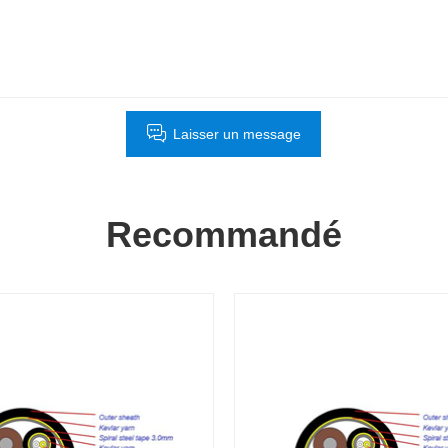
Laisser un message
Recommandé