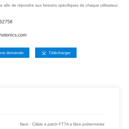
e afin de répondre aux besoins spécifiques de chaque utilisateur.
662758
hotonics.com
une demande
Télécharger
Next：Câble à patch FTTA à fibre préterminée