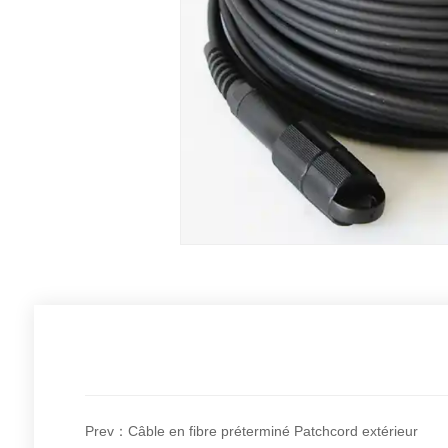
Prev：Câble en fibre préterminé Patchcord extérieur