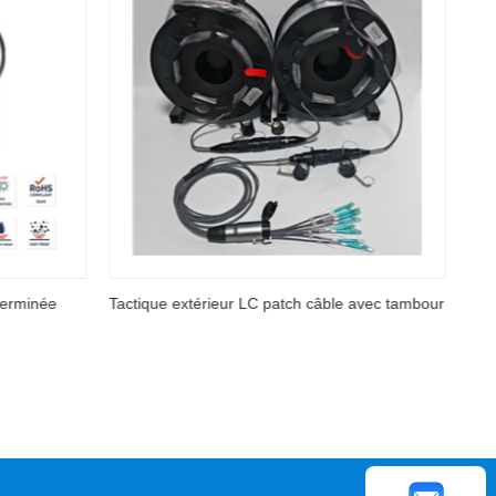
e avec tambour
Tactique extérieur LC patch câble avec tambour