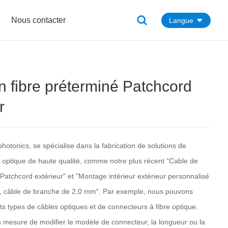
Nous contacter
Langue
n fibre préterminé Patchcord
r
photonics, se spécialise dans la fabrication de solutions de
e optique de haute qualité, comme notre plus récent "Cable de
 Patchcord extérieur" et "Montage intérieur extérieur personnalisé
T, câble de branche de 2,0 mm". Par exemple, nous pouvons
ts types de câbles optiques et de connecteurs à fibre optique.
esure de modifier le modèle de connecteur, la longueur ou la