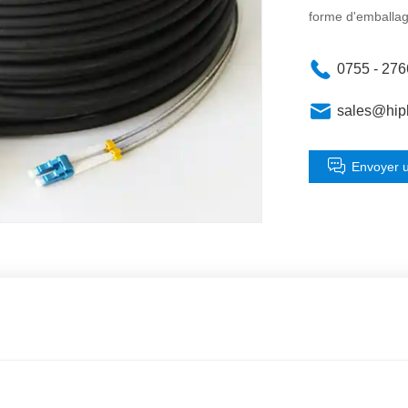
forme d'emballag
0755 - 27
sales@hip
Envoyer 