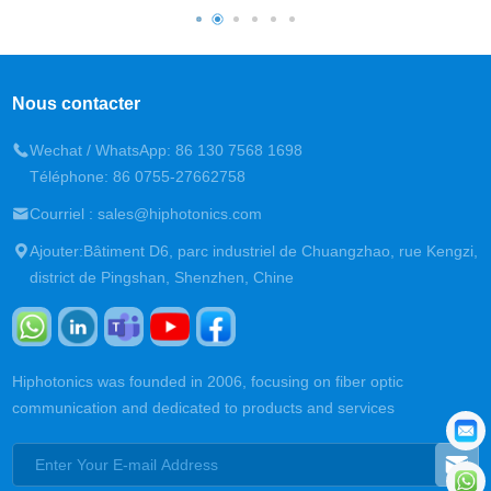
Nous contacter
Wechat / WhatsApp: 86 130 7568 1698
Téléphone: 86 0755-27662758
Courriel : sales@hiphotonics.com
Ajouter:Bâtiment D6, parc industriel de Chuangzhao, rue Kengzi,
district de Pingshan, Shenzhen, Chine
Hiphotonics was founded in 2006, focusing on fiber optic
communication and dedicated to products and services