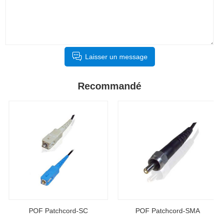
Laisser un message
Recommandé
POF Patchcord-SC
POF Patchcord-SMA