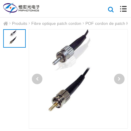
Produits
Fibre optique patch cordon
POF cordon de patch H