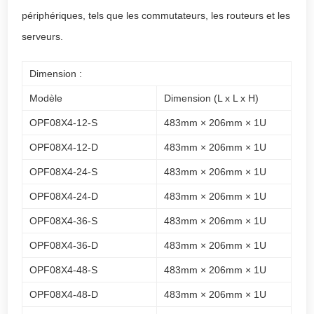
périphériques, tels que les commutateurs, les routeurs et les
serveurs.
Dimension :
Modèle
Dimension (L x L x H)
OPF08X4-12-S
483mm × 206mm × 1U
OPF08X4-12-D
483mm × 206mm × 1U
OPF08X4-24-S
483mm × 206mm × 1U
OPF08X4-24-D
483mm × 206mm × 1U
OPF08X4-36-S
483mm × 206mm × 1U
OPF08X4-36-D
483mm × 206mm × 1U
OPF08X4-48-S
483mm × 206mm × 1U
OPF08X4-48-D
483mm × 206mm × 1U