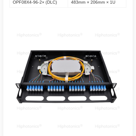
OPF08X4-96-2× (DLC)
483mm × 206mm × 1U