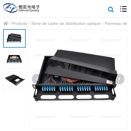
Produits
Série de cadre de distribution optique
Panneau de pa