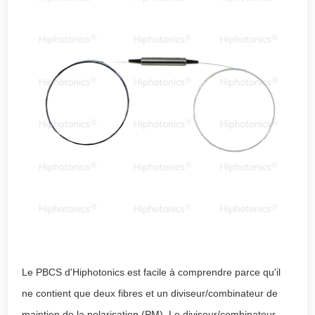
Le PBCS d'Hiphotonics est facile à comprendre parce qu'il
ne contient que deux fibres et un diviseur/combinateur de
maintien de la polarisation (PM). Le diviseur/combinateur