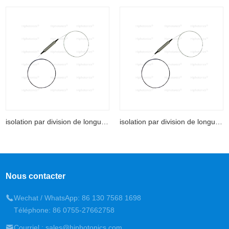
isolation par division de longueur d'onde hybride
isolation par division de longueur d'onde hybride
Nous contacter
Wechat / WhatsApp: 86 130 7568 1698
Téléphone: 86 0755-27662758
Courriel : sales@hiphotonics.com