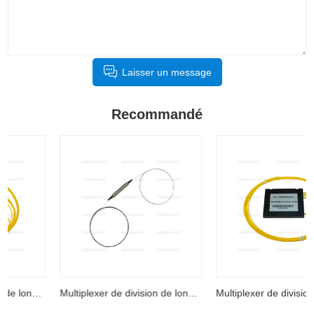
Laisser un message
Recommandé
Multiplexer de division de longueur d'onde micro iso élevé
Multiplexer de division de longueur d'onde grossière