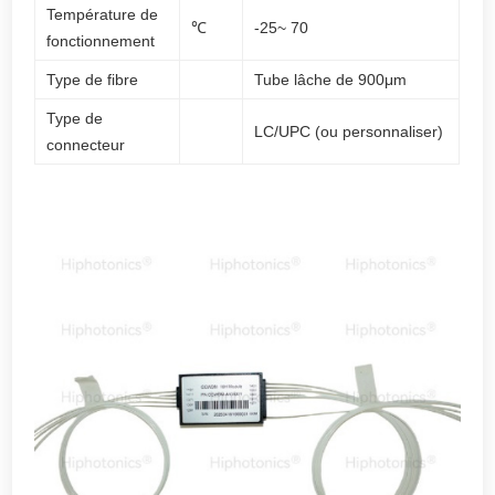
Température de
℃
-25~ 70
fonctionnement
Type de fibre
Tube lâche de 900μm
Type de
LC/UPC (ou personnaliser)
connecteur