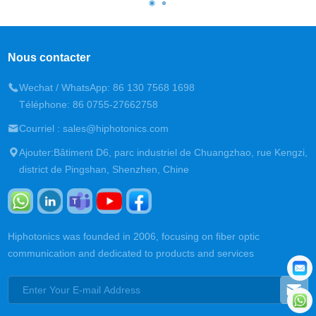
Nous contacter
Wechat / WhatsApp: 86 130 7568 1698
Téléphone: 86 0755-27662758
Courriel : sales@hiphotonics.com
Ajouter:Bâtiment D6, parc industriel de Chuangzhao, rue Kengzi,
district de Pingshan, Shenzhen, Chine
Hiphotonics was founded in 2006, focusing on fiber optic
communication and dedicated to products and services