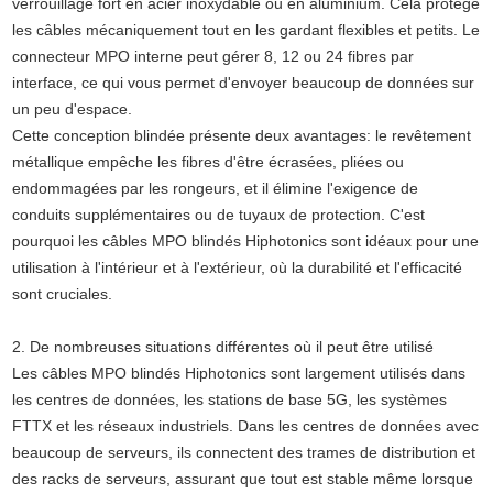
verrouillage fort en acier inoxydable ou en aluminium. Cela protège
les câbles mécaniquement tout en les gardant flexibles et petits. Le
connecteur MPO interne peut gérer 8, 12 ou 24 fibres par
interface, ce qui vous permet d'envoyer beaucoup de données sur
un peu d'espace.
Cette conception blindée présente deux avantages: le revêtement
métallique empêche les fibres d'être écrasées, pliées ou
endommagées par les rongeurs, et il élimine l'exigence de
conduits supplémentaires ou de tuyaux de protection. C'est
pourquoi les câbles MPO blindés Hiphotonics sont idéaux pour une
utilisation à l'intérieur et à l'extérieur, où la durabilité et l'efficacité
sont cruciales.
2. De nombreuses situations différentes où il peut être utilisé
Les câbles MPO blindés Hiphotonics sont largement utilisés dans
les centres de données, les stations de base 5G, les systèmes
FTTX
et les réseaux industriels. Dans les centres de données avec
beaucoup de serveurs, ils connectent des trames de distribution et
des racks de serveurs, assurant que tout est stable même lorsque