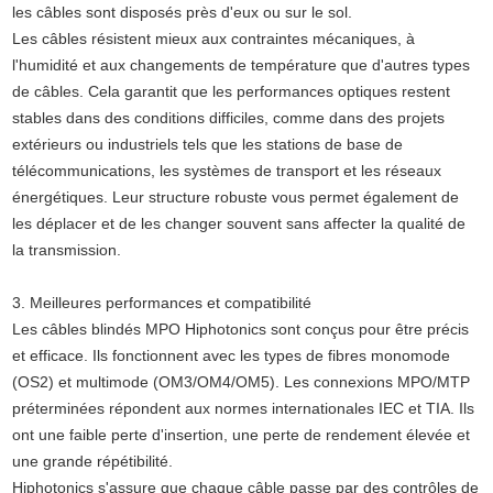
les câbles sont disposés près d'eux ou sur le sol.
Les câbles résistent mieux aux contraintes mécaniques, à
l'humidité et aux changements de température que d'autres types
de câbles. Cela garantit que les performances optiques restent
stables dans des conditions difficiles, comme dans des projets
extérieurs ou industriels tels que les stations de base de
télécommunications, les systèmes de transport et les réseaux
énergétiques. Leur structure robuste vous permet également de
les déplacer et de les changer souvent sans affecter la qualité de
la transmission.
3. Meilleures performances et compatibilité
Les câbles blindés MPO Hiphotonics sont conçus pour être précis
et efficace. Ils fonctionnent avec les types de fibres monomode
(OS2) et multimode (OM3/OM4/OM5). Les connexions MPO/MTP
préterminées répondent aux normes internationales IEC et TIA. Ils
ont une faible perte d'insertion, une perte de rendement élevée et
une grande répétibilité.
Hiphotonics s'assure que chaque câble passe par des contrôles de