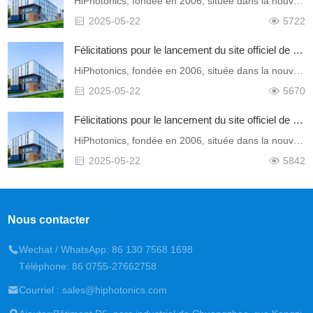
HiPhotonics, fondée en 2006, située dans la nouvelle zone de Pingshan, Shenzhen, est une société Hi-Tech spécialisée dans la recherche, la fabrication et l'in……
2025-05-22
5722
Félicitations pour le lancement du site officiel de Shenzhen Hiphotonics Optical Communication Co., Ltd.!
HiPhotonics, fondée en 2006, située dans la nouvelle zone de Pingshan, Shenzhen, est une société Hi-Tech spécialisée dans la recherche, la fabrication et l'in……
2025-05-22
5670
Félicitations pour le lancement du site officiel de Shenzhen Hiphotonics Optical Communication Co., Ltd.!
HiPhotonics, fondée en 2006, située dans la nouvelle zone de Pingshan, Shenzhen, est une société Hi-Tech spécialisée dans la recherche, la fabrication et l'in……
2025-05-22
5842
Nous contacter
Wechat / WhatsApp: 86 130 7568 1698
Téléphone: 86 0755-27662758
Courriel : sales@hiphotonics.com