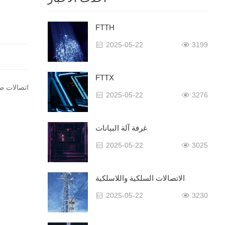
FTTH
2025-05-22
3199
FTTX
Next：اتصالات
2025-05-22
3276
غرفة آلة البيانات
2025-05-22
3025
الاتصالات السلكية واللاسلكية
2025-05-22
3230