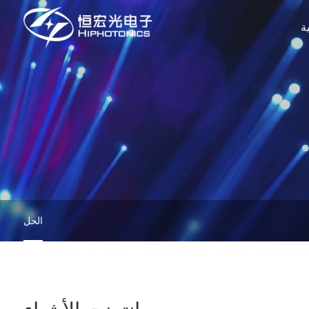
ة
الحل