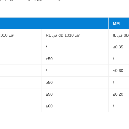
MM
RL في dB عند 1310
IL في dB عند 1310
/
≤0.35
≥50
/
/
≤0.60
≥50
/
≥50
≤0.20
≥60
/