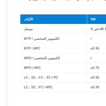
SM
الألياف
موصل
/
MTP / الكمبيوتر الشخصي
MTP / APC
≤0.35
/
MPO / الكمبيوتر الشخصي
MPO / APC
≤0.70
LC ، SC ، FC ، ST / PC
≤0.30
LC ، SC ، FC / APC
≤0.30