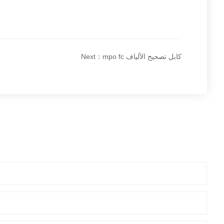
Next：mpo fc كابل تصحيح الألياف