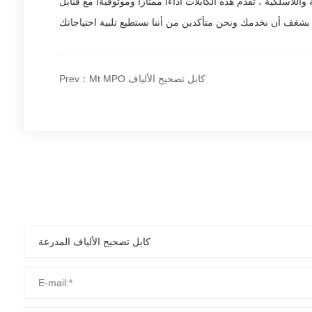
Prev：Mt MPO كابل تصحيح الألياف