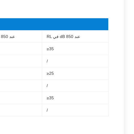
RL في dB عند 850
IL في dB عند 850
≥35
/
≥25
/
≥35
/