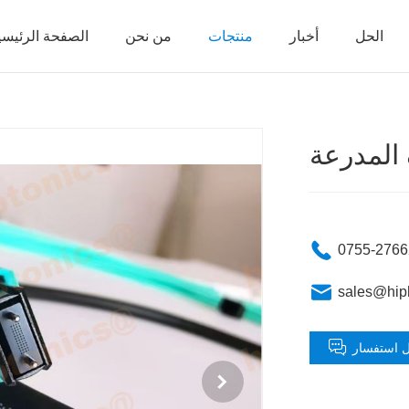
الحل
أخبار
منتجات
من نحن
الصفحة الرئيسي
 المدرعة
0755-276
sales@hip
 استفسار