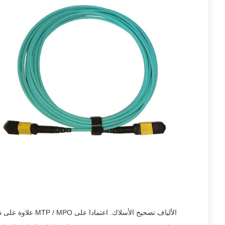
علاوة على ذلك معر