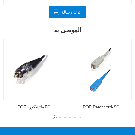
اترك رسالة
الموصى به
POF Patchcord-SC
POF Patchcord-ST