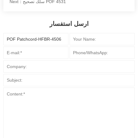
Next：سلك تصحيح POF 4531
ارسل استفسار