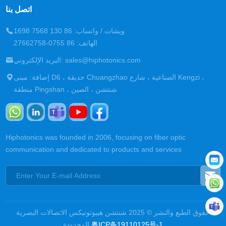
اتصل بنا
ويشات / واتساب: 86 130 7568 1698
الهاتف: 86 0755-27662758
البريد الإلكتروني: sales@hiphotonics.com
إضافة: مبنى D6 ، حديقة Chuangzhao الصناعية ، شارع Kengzi ،
منطقة Pingshan ، شنتشن ، الصين
Hiphotonics was founded in 2006, focusing on fiber optic
communication and dedicated to products and services
حقوق الطبع والنشر © 2025 شنتشن هيبوتونيكس الاتصالات البصرية
粤ICP备19110125号-1
المحدودة