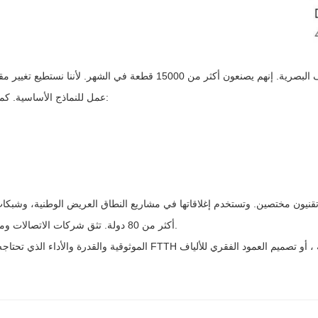
عمل للنماذج الأساسية. كما نقدم خدمات تصميم مخصصة بناء على ما يحتاجه العميل ، مثل:
أكثر من 80 دولة. تثق شركات الاتصالات ومدمجي الأنظمة ومقاولي المشاريع في جميع أنحاء العالم بمنتجاتنا.