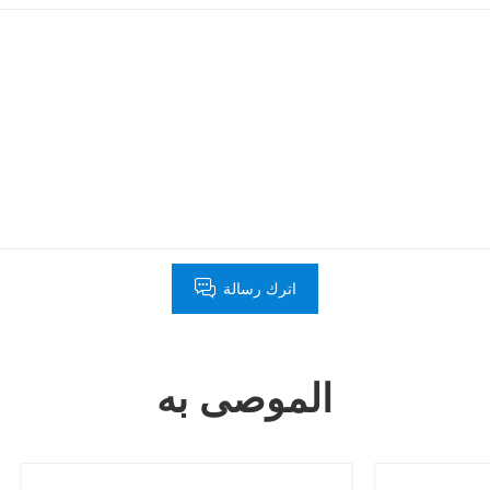
اترك رسالة
الموصى به