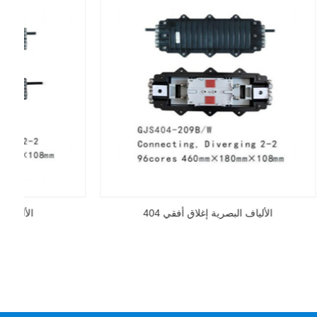
4
الألياف البصرية إغلاق أفقي 404