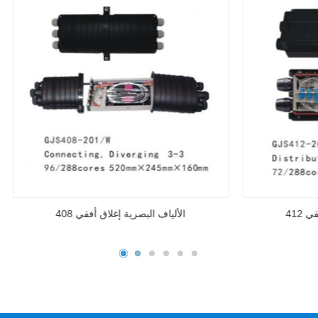
ف البصرية إغلاق أفقي 412
الألياف البصرية إغلاق أفقي 08