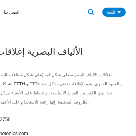
اتصل بنا
اللغة
الألياف البصرية إغلاقات
و FTTx و العمود الفقري. هذه الإغلاقات تختم بشكل جيد
FTTH
لشبكات الاتصالات البصرية
جدا، ولها الكثير من القدرة الأساسية، والحفاظ على الأشياء بشكل
الظروف المختلفة. إنها رائعة للاستخدام على الأعمدة والجدران والأرض.
62758
hotonics.com