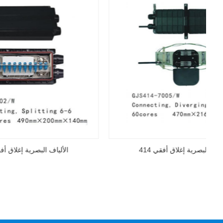
الألياف البصرية إغلاق أفقي 414
الأليا