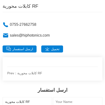
كابلات محورية RF
0755-27662758
sales@hiphotonics.com
تحميل
ارسل استفسار
Prev：كابلات محورية RF
ارسل استفسار