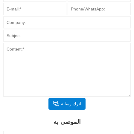
اترك رسالة
الموصى به