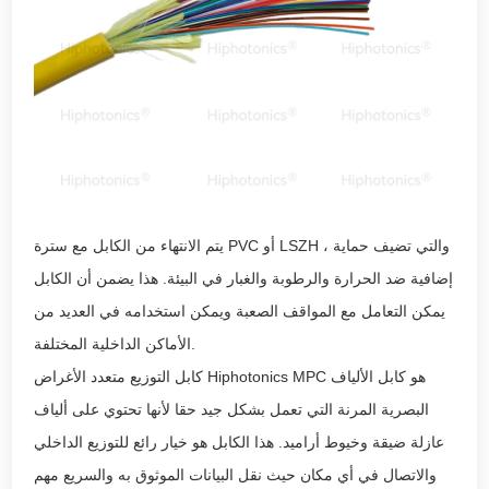
يتم الانتهاء من الكابل مع سترة PVC أو LSZH ، والتي تضيف حماية
إضافية ضد الحرارة والرطوبة والغبار في البيئة. هذا يضمن أن الكابل
يمكن التعامل مع المواقف الصعبة ويمكن استخدامه في العديد من
الأماكن الداخلية المختلفة.
كابل التوزيع متعدد الأغراض Hiphotonics MPC هو كابل الألياف
البصرية المرنة التي تعمل بشكل جيد حقا لأنها تحتوي على ألياف
عازلة ضيقة وخيوط أراميد. هذا الكابل هو خيار رائع للتوزيع الداخلي
والاتصال في أي مكان حيث نقل البيانات الموثوق به والسريع مهم