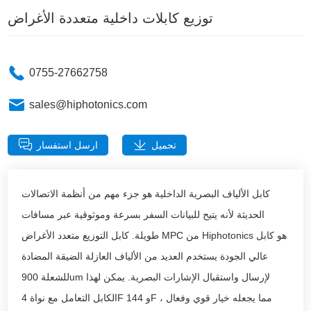
توزيع كابلات داخلية متعددة الأغراض
0755-27662758
sales@hiphotonics.com
تحميل
ارسل استفسار
كابل الألياف البصرية الداخلية هو جزء مهم من أنظمة الاتصالات
الحديثة لأنه يتيح للبيانات السفر بسرعة وموثوقية عبر مسافات
طويلة. كابل التوزيع متعدد الأغراض MPC من Hiphotonics هو كابل
عالي الجودة يستخدم العديد من الألياف العازلة الضيقة المضادة
للشعلة 900um لإرسال واستقبال الإشارات البصرية. يمكن لهذا
الكابل التعامل مع نواة 4F و 144F ، مما يجعله خيار قوي وفعال