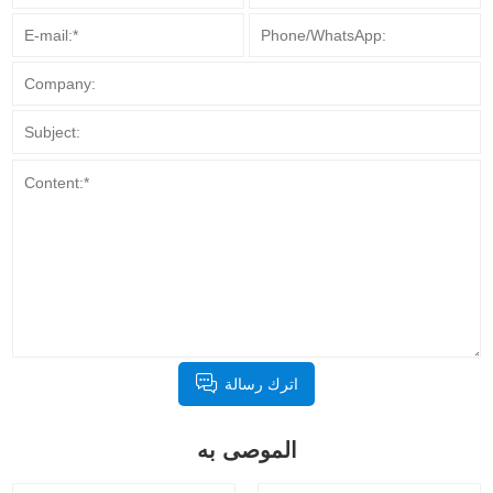
اترك رسالة
الموصى به