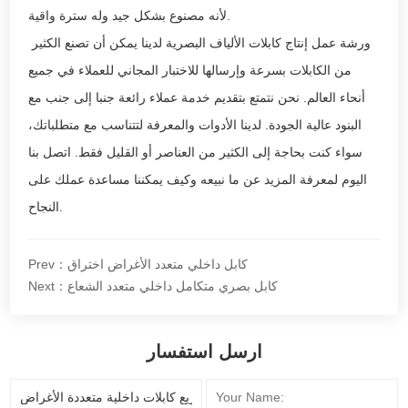
لأنه مصنوع بشكل جيد وله سترة واقية.
ورشة عمل إنتاج كابلات الألياف البصرية لدينا يمكن أن تصنع الكثير
من الكابلات بسرعة وإرسالها للاختبار المجاني للعملاء في جميع
أنحاء العالم. نحن نتمتع بتقديم خدمة عملاء رائعة جنبا إلى جنب مع
البنود عالية الجودة. لدينا الأدوات والمعرفة لتتناسب مع متطلباتك،
سواء كنت بحاجة إلى الكثير من العناصر أو القليل فقط. اتصل بنا
اليوم لمعرفة المزيد عن ما نبيعه وكيف يمكننا مساعدة عملك على
النجاح.
Prev：كابل داخلي متعدد الأغراض اختراق
Next：كابل بصري متكامل داخلي متعدد الشعاع
ارسل استفسار