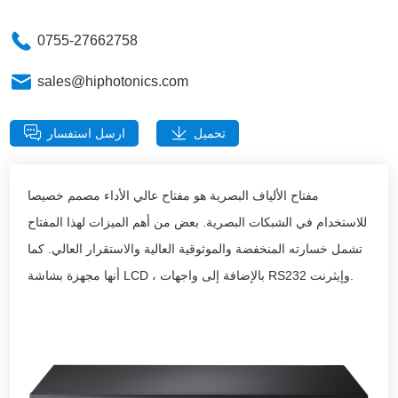
0755-27662758
sales@hiphotonics.com
تحميل
ارسل استفسار
مفتاح الألياف البصرية هو مفتاح عالي الأداء مصمم خصيصا
للاستخدام في الشبكات البصرية. بعض من أهم الميزات لهذا المفتاح
تشمل خسارته المنخفضة والموثوقية العالية والاستقرار العالي. كما
أنها مجهزة بشاشة LCD ، بالإضافة إلى واجهات RS232 وإيثرنت.