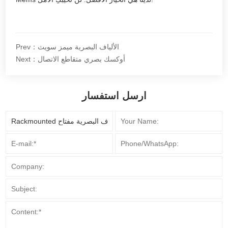
Prev：الألياف البصرية ميمز سويث
Next：أوكسك بصري متقاطع الاتصال
ارسل استفسار