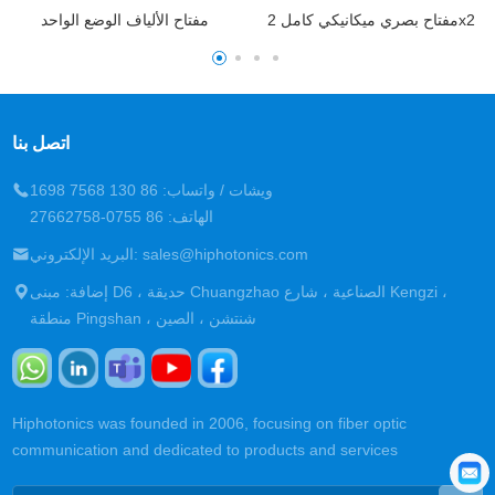
الألياف البصرية ميمز سويث
مفتاح بصري ميكانيكي كامل 2x2
اتصل بنا
ويشات / واتساب: 86 130 7568 1698
الهاتف: 86 0755-27662758
البريد الإلكتروني: sales@hiphotonics.com
إضافة: مبنى D6 ، حديقة Chuangzhao الصناعية ، شارع Kengzi ،
منطقة Pingshan ، شنتشن ، الصين
Hiphotonics was founded in 2006, focusing on fiber optic
communication and dedicated to products and services