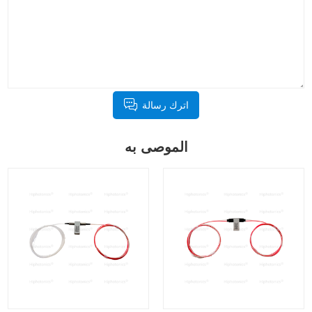
اترك رسالة
الموصى به