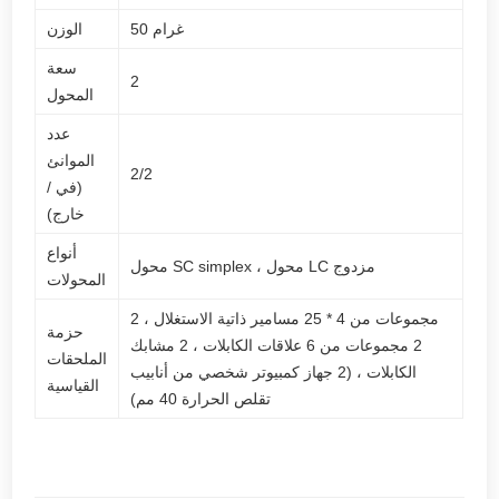
50 غرام
الوزن
سعة
2
المحول
عدد
الموانئ
2/2
(في /
خارج)
أنواع
محول SC simplex ، محول LC مزدوج
المحولات
2 مجموعات من 4 * 25 مسامير ذاتية الاستغلال ،
حزمة
2 مجموعات من 6 علاقات الكابلات ، 2 مشابك
الملحقات
الكابلات ، (2 جهاز كمبيوتر شخصي من أنابيب
القياسية
تقلص الحرارة 40 مم)