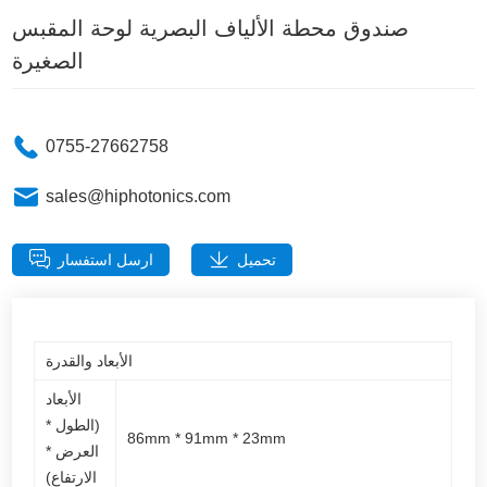
صندوق محطة الألياف البصرية لوحة المقبس
الصغيرة
0755-27662758
sales@hiphotonics.com
تحميل
ارسل استفسار
الأبعاد والقدرة
الأبعاد
(الطول *
86mm * 91mm * 23mm
العرض *
الارتفاع)