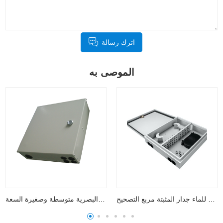
اترك رسالة
الموصى به
مقاوم للماء جدار المثبتة مربع التصحيح
صندوق توزيع الألياف البصرية متوسطة وصغيرة السعة