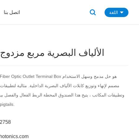
اتصل بنا
اللغة
Flip-top الألياف البصرية مربع مزدوج
Hiphotonics Mini Fiber Optic Outlet Terminal Box
مصمم لإنهاء وتوزيع كابلات الألياف البصرية الداخلية. مثالية لتطبيقات 
البصرية الداخلية و igtails
62758
hotonics.com