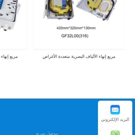
مربع إنهاء الألياف البصرية متعددة الأغراض
مربع إنهاء الألي
البريد الإلكتروني
موصل سريع