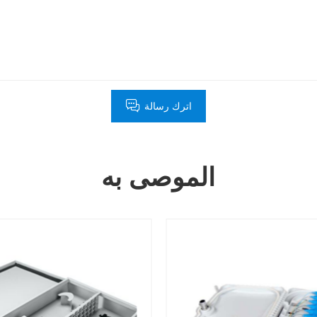
اترك رسالة
الموصى به