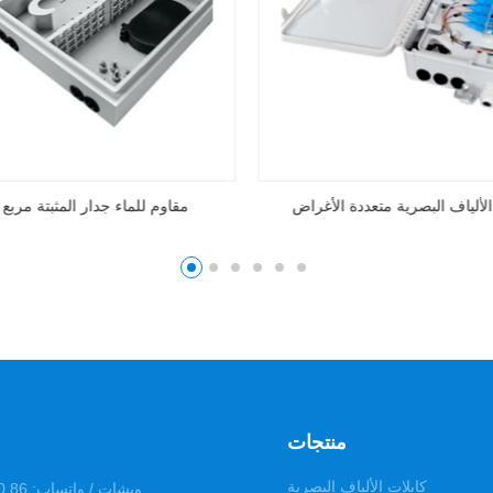
اف البصرية متعددة الأغراض
مربع إنهاء الألياف البصرية متعددة الأ
منتجات
كابلات الألياف البصرية
ويشات / واتساب: 86 130 7568 1698