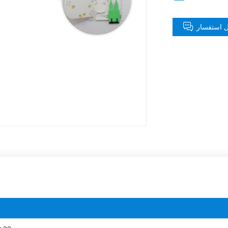
 استفسار