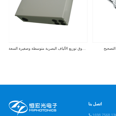
غراض
مقاوم للماء جدار المثبتة مربع التصحيح
صندوق توزيع الألياف البصرية متوسطة وصغيرة السعة
اتصل بنا