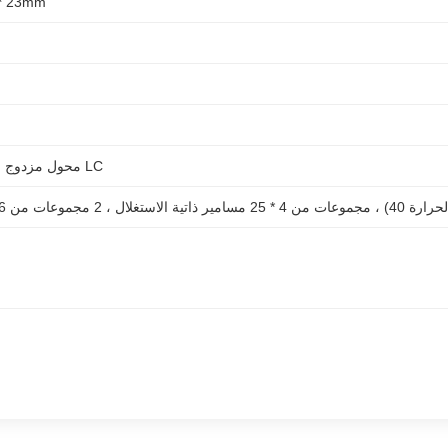
* 23mm
محول مزدوج SC ، محول مزدوج LC