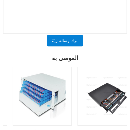
اترك رسالة
الموصى به