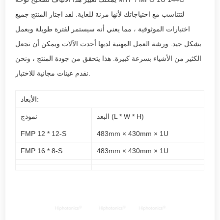
لتتناسب مع احتياجاتك لأنها مرنة للغاية. لقد اجتاز المنتج جميع
اختبارات الموثوقية ، مما يعني أنه سيستمر لفترة طويلة ويعمل
بشكل جيد. ورشة العمل المهنية لديها أحدث الآلات ويمكن أن تجعل
الكثير من الأشياء بسرعة كبيرة. هذا يتحقق من جودة المنتج ، ونحن
نقدم عينات مجانية للاختبار.
الأبعاد:
البعد (L * W * H)
نموذج
FMP 12 * 12-S
483mm × 430mm × 1U
FMP 16 * 8-S
483mm × 430mm × 1U