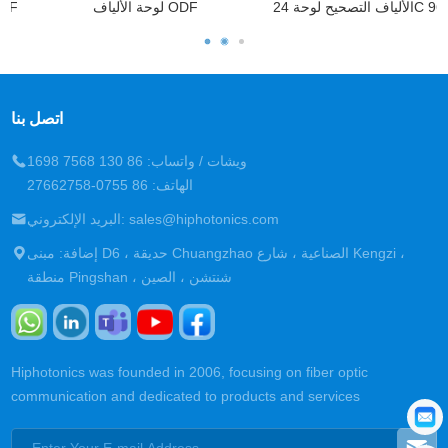
الألياف التصحيح لوحة 24C و 96C
لوحة الألياف ODF
اتصل بنا
ويشات / واتساب: 86 130 7568 1698
الهاتف: 86 0755-27662758
البريد الإلكتروني: sales@hiphotonics.com
إضافة: مبنى D6 ، حديقة Chuangzhao الصناعية ، شارع Kengzi ،
منطقة Pingshan ، شنتشن ، الصين
Hiphotonics was founded in 2006, focusing on fiber optic
communication and dedicated to products and services