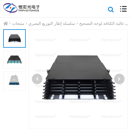
ياف عالية الكثافة لوحة التصحيح
سلسلة إطار التوزيع البصري
منتجات