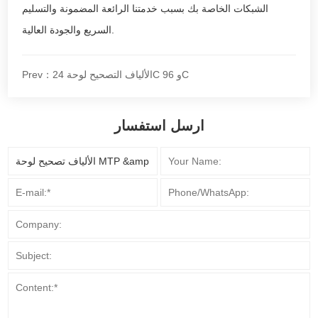
الشبكات الخاصة بك بسبب خدمتنا الرائعة المضمونة والتسليم
السريع والجودة العالية.
Prev：الألياف التصحيح لوحة 24C و 96C
ارسل استفسار