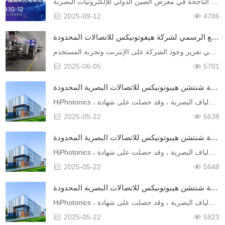
شنتشن، الصين سبتمبر 2025 شركة هيبوتونيكس للاتصالات المحدودة فخورة بإعلان مشاركتها الناجحة في معرض الصين الدولي للإلكترونيات البصرية (CIOE) 2025 ، وهو أحد المعارض الرائدة في العالم للإلكترونيات البصرية……
2025-09-12
4786
الموقع الرسمي لشركة هيفوتونيكس للاتصالات المحدودة!
يسعدنا أن نعلن أن الموقع الرسمي لشركة هيبوتونيكس للاتصالات المحدودة تم ترقيته وإعادة إطلاقه بنجاح. يمثل هذا المعلم خطوة هامة إلى الأمام في تعزيز وجود الشركة على الإنترنت وتجربة المستخدم
2025-06-05
5701
تهانينا على إطلاق الموقع الرسمي لشركة شنتشن هيبوتونيكس للاتصالات البصرية المحدودة!
HiPhotonics ، تأسست في عام 2006 ، وتقع في منطقة بينغشان الجديدة ، شنتشن ، هي شركة عالية التكنولوجيا المتخصصة في البحث والتصنيع والهندسة في الاتصالات الألياف البصرية ، وقد حصلت على شهادة TuV من ISO 900……
2025-05-22
5638
تهانينا على إطلاق الموقع الرسمي لشركة شنتشن هيبوتونيكس للاتصالات البصرية المحدودة!
HiPhotonics ، تأسست في عام 2006 ، وتقع في منطقة بينغشان الجديدة ، شنتشن ، هي شركة عالية التكنولوجيا المتخصصة في البحث والتصنيع والهندسة في الاتصالات الألياف البصرية ، وقد حصلت على شهادة TuV من ISO 900……
2025-05-22
5648
تهانينا على إطلاق الموقع الرسمي لشركة شنتشن هيبوتونيكس للاتصالات البصرية المحدودة!
HiPhotonics ، تأسست في عام 2006 ، وتقع في منطقة بينغشان الجديدة ، شنتشن ، هي شركة عالية التكنولوجيا المتخصصة في البحث والتصنيع والهندسة في الاتصالات الألياف البصرية ، وقد حصلت على شهادة TuV من ISO 900……
2025-05-22
5823